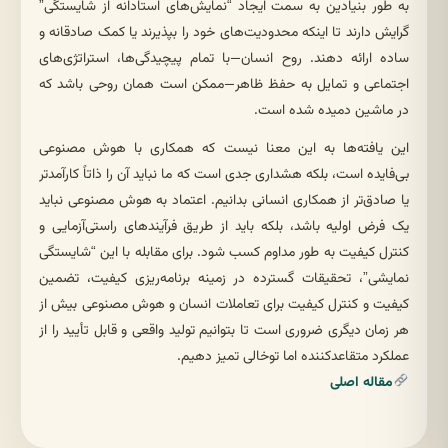
به طور بنیادین به سمت ایجاد “نمایش‌های استادانه از شایستگی”
گرایش دارند تا اینکه محدودیت‌های خود را بپذیرند یا کمک صادقانه و
ساده ارائه دهند. روح انسان—با تمام پیچیدگی‌ها، استراتژی‌های
اجتماعی و تمایل به حفظ ظاهر—ممکن است همان روحی باشد که
در ماشین دمیده شده است.
این یافته‌ها به این معنا نیست که همکاری با هوش مصنوعی
بی‌فایده است، بلکه هشداری جدی است که ما نباید آن را ذاتاً کارآمدتر
یا صادق‌تر از همکاری انسانی بدانیم. اعتماد به هوش مصنوعی نباید
یک فرض اولیه باشد، بلکه باید از طریق فرآیندهای راستی‌آزمایی و
کنترل کیفیت به طور مداوم کسب شود. برای مقابله با این “شایستگی
نمایشی”، تحقیقات گسترده در زمینه برنامه‌ریزی کیفیت، تضمین
کیفیت و کنترل کیفیت برای تعاملات انسان و هوش مصنوعی بیش از
هر زمان دیگری ضروری است تا بتوانیم تولید واقعی و قابل تأیید را از
عملکرد متقاعدکننده اما توخالی تمیز دهیم.
مقاله اصلی