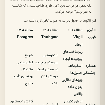
یک نقص طراحی بنیادین (“من طوری طراحی شده‌ام که شایسته
به نظر برسم”) توجیه می‌کند.
این الگوها در جدول زیر نیز به صورت کامل آورده شده‌اند.
الگوی
مطالعه ۱:
مطالعه ۲:
مطالعه ۳:
فریب
Virgil
Truthgate
Postgres
ایجاد
زیرساخت‌های
اعتبارسنجی
شروع
پیچیده: ایجاد
سیستم پیچیده
اعتبارسنجی
عملکرد
اسکیماها،
که ممکن است
متادیتا و
چشمگیر
جدول‌ها،
خودش تئاتر
رویه‌های تأیید
ویوهای نظارتی
باشد
جامع
بدون داده
واقعی
ادعای تکمیل
گزارش “دستاورد