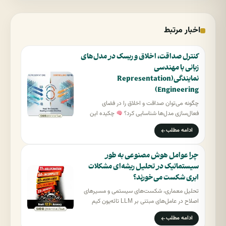
اخبار مرتبط
کنترل صداقت، اخلاق و ریسک در مدل‌های
زبانی با مهندسی
نمایندگی(Representation
Engineering)
چگونه می‌توان صداقت و اخلاق را در فضای
فعال‌سازی مدل‌ها شناسایی کرد؟
چکیده این
مقاله…
ادامه مطلب
چرا عوامل هوش مصنوعی به طور
سیستماتیک در تحلیل ریشه‌ای مشکلات
ابری شکست می‌خورند؟
تحلیل معماری، شکست‌های سیستمی و مسیرهای
اصلاح در عامل‌های مبتنی بر LLM تائه‌یون کیم
(Taeyoon Kim)…
ادامه مطلب