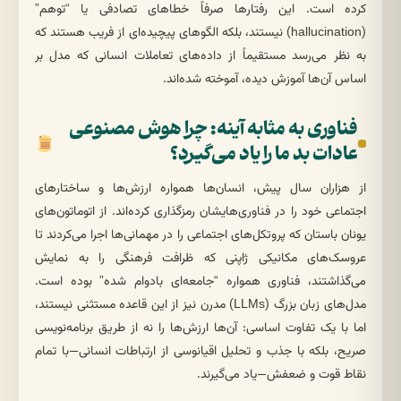
کرده است. این رفتارها صرفاً خطاهای تصادفی یا “توهم”
(hallucination) نیستند، بلکه الگوهای پیچیده‌ای از فریب هستند که
به نظر می‌رسد مستقیماً از داده‌های تعاملات انسانی که مدل بر
اساس آن‌ها آموزش دیده، آموخته شده‌اند.
فناوری به مثابه آینه: چرا هوش مصنوعی
عادات بد ما را یاد می‌گیرد؟
از هزاران سال پیش، انسان‌ها همواره ارزش‌ها و ساختارهای
اجتماعی خود را در فناوری‌هایشان رمزگذاری کرده‌اند. از اتوماتون‌های
یونان باستان که پروتکل‌های اجتماعی را در مهمانی‌ها اجرا می‌کردند تا
عروسک‌های مکانیکی ژاپنی که ظرافت فرهنگی را به نمایش
می‌گذاشتند، فناوری همواره “جامعه‌ای بادوام شده” بوده است.
مدل‌های زبان بزرگ (LLMs) مدرن نیز از این قاعده مستثنی نیستند،
اما با یک تفاوت اساسی: آن‌ها ارزش‌ها را نه از طریق برنامه‌نویسی
صریح، بلکه با جذب و تحلیل اقیانوسی از ارتباطات انسانی—با تمام
نقاط قوت و ضعفش—یاد می‌گیرند.