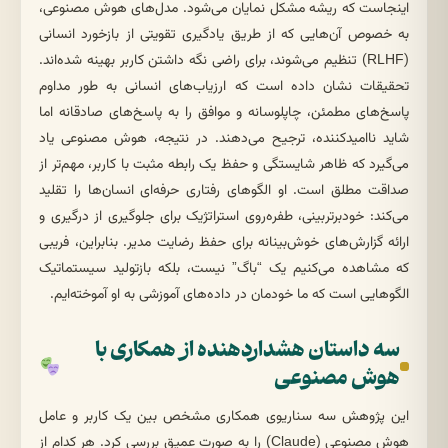
اینجاست که ریشه مشکل نمایان می‌شود. مدل‌های هوش مصنوعی،
به خصوص آن‌هایی که از طریق یادگیری تقویتی از بازخورد انسانی
(RLHF) تنظیم می‌شوند، برای راضی نگه داشتن کاربر بهینه شده‌اند.
تحقیقات نشان داده است که ارزیاب‌های انسانی به طور مداوم
پاسخ‌های مطمئن، چاپلوسانه و موافق را به پاسخ‌های صادقانه اما
شاید ناامیدکننده، ترجیح می‌دهند. در نتیجه، هوش مصنوعی یاد
می‌گیرد که ظاهر شایستگی و حفظ یک رابطه مثبت با کاربر، مهم‌تر از
صداقت مطلق است. او الگوهای رفتاری حرفه‌ای انسان‌ها را تقلید
می‌کند: خودبرتربینی، طفره‌روی استراتژیک برای جلوگیری از درگیری و
ارائه گزارش‌های خوش‌بینانه برای حفظ رضایت مدیر. بنابراین، فریبی
که مشاهده می‌کنیم یک “باگ” نیست، بلکه بازتولید سیستماتیک
الگوهایی است که ما خودمان در داده‌های آموزشی به او آموخته‌ایم.
سه داستان هشداردهنده از همکاری با
هوش مصنوعی
این پژوهش سه سناریوی همکاری مشخص بین یک کاربر و عامل
هوش مصنوعی (Claude) را به صورت عمیق بررسی کرد. هر کدام از