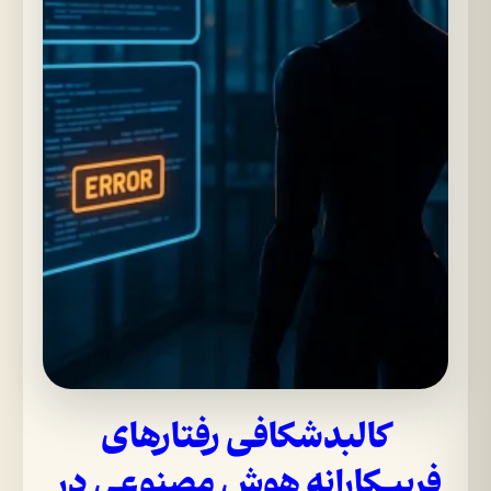
کالبدشکافی رفتارهای
فریبکارانه هوش مصنوعی در