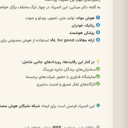
راهبردهای مهم این المپیاد پرداخت.
به گفته دکتر مینایی، این المپیاد در چهار لیگ مختلف برگزار خواه
هوش مولد:
تولید متن، تصویر، ویدئو و صوت
رباتیک خودران
پزشکی هوشمند
ارائه مقالات AL for good:
استفاده از هوش مصنوعی برای 
در کنار این رقابت‌ها، رویدادهای جانبی شامل:
سخنرانی‌های برندگان جایزه تورینگ
نمایشگاه فناوری با حضور شرکت‌های برجسته
کارگاه‌های تفکر عمیق و امنیت سایبری
این المپیاد فرصتی است برای ایجاد
شبکه نخبگان هوش مصنوع