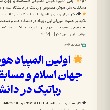
<p>
اولین المپیاد هوش مصنوعی دانشگاه‌های جهان اسل
مسابقات ملی هوش مصنوعی و رباتیک در دانشگاه علم و 
تاکید بر اهمیت میزبانی این رویداد در دانشگاه علم و صنعت ا
به معرفی راهبردهای مهم این المپیاد پرداخت. به گفته 
مینایی، این المپیاد در […]</p>
۹ شهریور ۱۴۰۴
اولین المپیاد ه
جهان اسلام و مساب
رباتیک در دان
دکتر مینایی
، رئیس المپیاد
COMSTECH و AIROCUP،
با