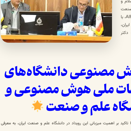
ام و
صنعت
دکتر مینایی، رئیس المپیاد COMSTECH و AIROCUP، با
یران،
دکتر
وش مصنوعی دانشگاه‌های
قات ملی هوش مصنوعی و
شگاه علم و صنعت
 تاکید بر اهمیت میزبانی این رویداد در دانشگاه علم و صنعت ایران، به معرفی