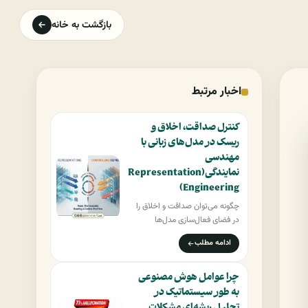
بازگشت به خانه
اخبار مرتبط
کنترل صداقت، اخلاق و
ریسک در مدل‌های زبانی با
مهندسی
نمایندگی(Representation
Engineering)
چگونه می‌توان صداقت و اخلاق را
در فضای فعال‌سازی مدل‌ها
شناسایی کرد؟
چکیده این
ادامه مطلب
مقاله…
چرا عوامل هوش مصنوعی
به طور سیستماتیک در