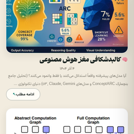
کالبدشکافی مغز هوش مصنوعی
۴ آذر ۱۴۰۴
آیا مدل‌های پیشرفته واقعاً استدلال می‌کنند یا فقط وانمود می‌کنند؟ (تحلیل جامع
بنچمارک ConceptARC و مدل‌های o3, Claude, Gemini) دنیای تکنولوژی ...
ادامه مطلب
↖