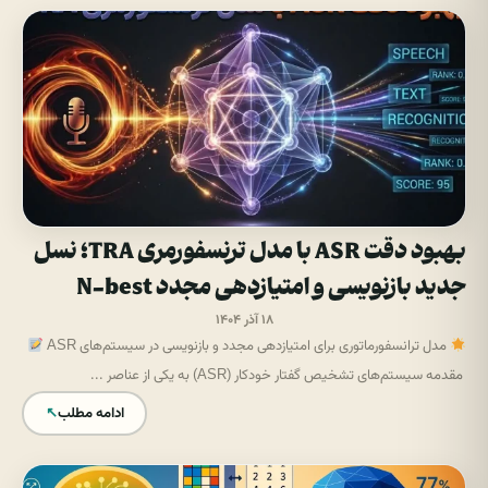
بهبود دقت ASR با مدل ترنسفورمری TRA؛ نسل
جدید بازنویسی و امتیازدهی مجدد N-best
۱۸ آذر ۱۴۰۴
مدل ترانسفورماتوری برای امتیازدهی مجدد و بازنویسی در سیستم‌های ASR
مقدمه سیستم‌های تشخیص گفتار خودکار (ASR) به یکی از عناصر ...
ادامه مطلب
↖