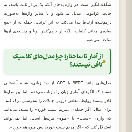
شگفت‌انگیز است. هر واژه به‌جای آنکه یک بردار ثابت باشد، به
حالت کوانتومی تبدیل می‌شود و با سایر واژه‌ها به‌صورت
درهم‌تنیده ارتباط پیدا می‌کند. به این ترتیب، جمله نه از جمع
ساده‌ی معانی کلمات، بلکه از برهم‌کنش پویا و چندبعدی آن‌ها
ساخته می‌شود.
از آمار تا ساختار؛ چرا مدل‌های کلاسیک
کافی نیستند؟
مدل‌هایی مانند BERT یا GPT از دید زبانی، شبیه آینه‌هایی
هستند که الگوهای آماری زبان را بازتاب می‌دهند. اما این مدل‌ها
قادر نیستند روابط منطقی درونی جملات را به‌درستی درک کنند.
برای مثال، اگر جمله‌ی «مریم سیب خورد» را ببینند، می‌دانند
که واژه‌ی «سیب» با «میوه» مرتبط است، اما نمی‌توانند
استدلال کنند که «اگر مریم سیب خورد، پس میوه هم خورد».