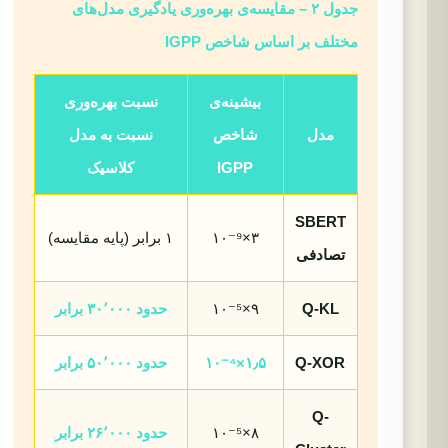
جدول ۲ – مقایسه‌ی بهره‌وری یادگیری مدل‌های
مختلف بر اساس شاخص IGPP
بیشینه‌ی
نسبت بهره‌وری
مدل
شاخص
نسبت به مدل
IGPP
کلاسیک
SBERT
۳×۱۰⁻⁹
۱ برابر (پایه مقایسه)
تصادفی
Q-KL
۹×۱۰⁻⁵
حدود ۳۰٬۰۰۰ برابر
Q-XOR
۱٫۵×۱۰⁻⁴
حدود ۵۰٬۰۰۰ برابر
Q-
۸×۱۰⁻⁵
حدود ۲۶٬۰۰۰ برابر