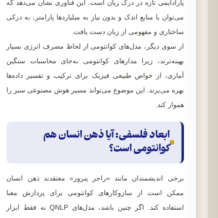
پارادایمی تازه در درک زبان است. این فناوری نشان می‌دهد که
می‌توان با منابع اندک و بدون نیاز به میلیاردها پارامتر، به درکی
ساختاری و مفهومی از زبان دست یافت.
از سوی دیگر، مدل‌های کوانتومی از لحاظ مصرف انرژی بسیار
بهینه‌ترند، زیرا مدارهای کوانتومی به‌جای محاسبات سنگین
آماری، از خواص طبیعی فیزیک برای ترکیب و تفسیر داده‌ها
بهره می‌برند. این موضوع می‌تواند مسیر هوش مصنوعی سبز را
هموار کند.
ابعاد فلسفی: آیا ذهن انسان هم
کوانتومی است؟
برخی اندیشمندان مانند «راجر پنروز» معتقدند ذهن انسان
ممکن است از سازوکارهای کوانتومی برای پردازش معنا
استفاده کند. اگر چنین باشد، مدل‌های QNLP نه فقط ابزار