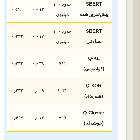
SBERT
حدود ۱۰۰
۰٫۶۹۰
۰٫۰۱۴
پیش‌تمرین‌شده
میلیون
SBERT
حدود ۱۰۰
۰٫۲۳۲
۰٫۰۱۷
تصادفی
میلیون
Q-KL
۰٫۲۳۲
۰٫۰۳۸
۹۸۱
(کوانتومی)
Q-XOR
۰٫۲۳۲
۰٫۰۰۹
۱۰۴۲
(هیبریدی)
Q-Cluster
۰٫۴۶۷
۰٫۰۱۲
۷۹۹
(خوشه‌ای)