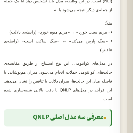
(NLI) است. در این وظیفه، مدل باید تشخیص دهد آیا یک جمله
از جمله‌ی دیگر نتیجه می‌شود یا نه.
مثلاً:
• «مریم سیب خورد» → «مریم میوه خورد» (رابطه‌ی دلالت)
• «سگ پارس می‌کند» ↔ «سگ ساکت است» (رابطه‌ی
تناقض)
در مدل‌های کوانتومی، این نوع استنتاج از طریق مقایسه‌ی
حالت‌های کوانتومی جملات انجام می‌شود. میزان هم‌پوشانی یا
فاصله میان این حالت‌ها، میزان دلالت یا تناقض را نشان می‌دهد.
این فرآیند در مدل‌های QNLP با دقت بالایی شبیه‌سازی شده
است.
معرفی سه مدل اصلی QNLP