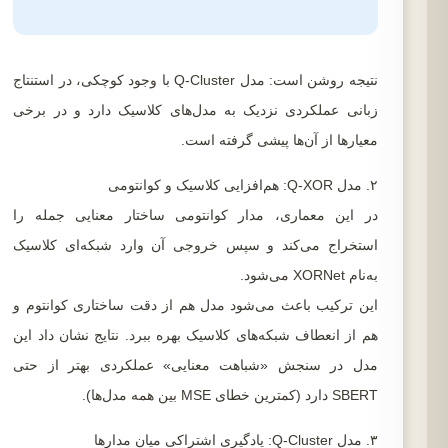
نتیجه روشن است: مدل Q-Cluster با وجود کوچکی، در استنتاج
زبانی عملکردی نزدیک به مدل‌های کلاسیک دارد و در برخی
معیارها از آن‌ها پیشی گرفته است.
۲. مدل Q-XOR: هم‌افزایی کلاسیک و کوانتومی
در این معماری، مدار کوانتومی ساختار معنایی جمله را
استخراج می‌کند و سپس خروجی آن وارد شبکه‌ای کلاسیک
به‌نام XORNet می‌شود.
این ترکیب باعث می‌شود مدل هم از دقت ساختاری کوانتوم و
هم از انعطاف شبکه‌های کلاسیک بهره ببرد. نتایج نشان داد این
مدل در سنجش «شباهت معنایی» عملکردی بهتر از حتی
SBERT دارد (کمترین خطای MSE بین همه مدل‌ها).
۳. مدل Q-Cluster: یادگیری اشتراکی میان مدارها